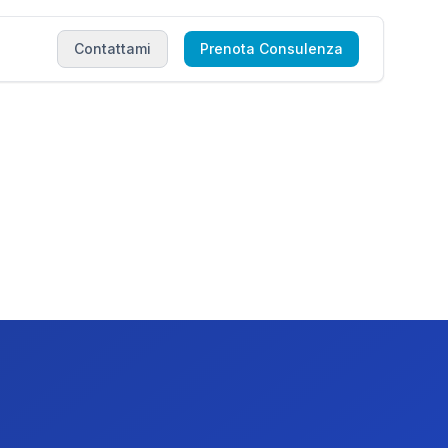
Contattami
Contattami
Prenota Consulenza
Prenota Consulenza