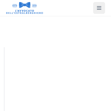
Gestione
Cookie e
Privacy
GDPR
Compliant
Personalizza
Rifiuta Tutti