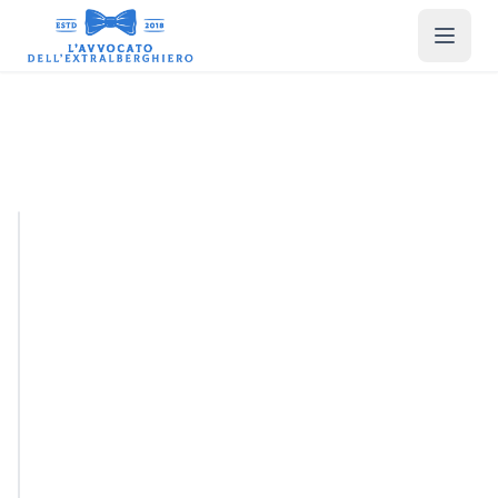
Gestione
Cookie e
Privacy
GDPR
Compliant
Personalizza
Rifiuta Tutti